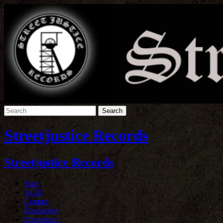
Streetjustice Records
Streetjustice Records
Start
AGB
Contact
Disclaimer
Impressum