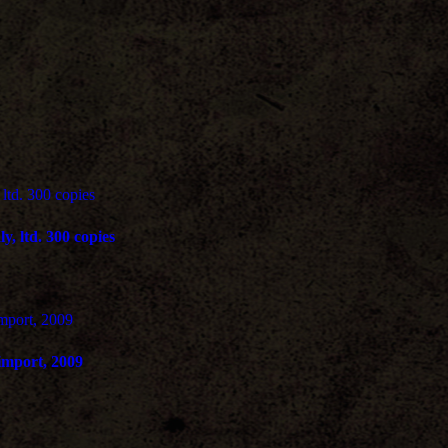
y, ltd. 300 copies
-import, 2009