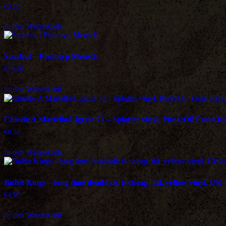
€
5,50
In den Warenkorb
Scorbut – Prototyp Mensch
€
13,90
In den Warenkorb
Chiodo A Martello/Ligeria 73 – Splatter vinyl, Punk/Oi! From Ital
€
8,50
In den Warenkorb
Bullet Kings – long time dead/talk is cheap, ltd. yellow vinyl, UK
€
4,50
In den Warenkorb