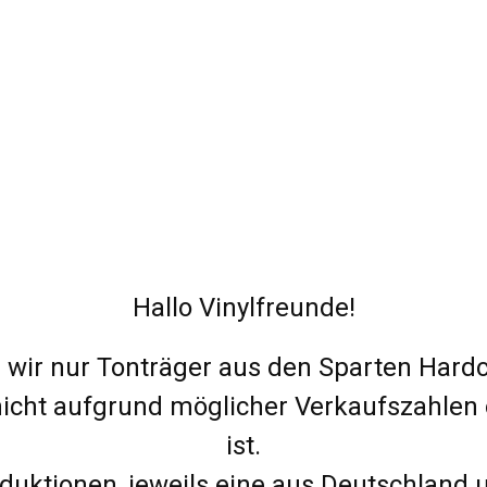
Hallo Vinylfreunde!
en wir nur Tonträger aus den Sparten Hardc
nicht aufgrund möglicher Verkaufszahlen 
ist.
oduktionen, jeweils eine aus Deutschland