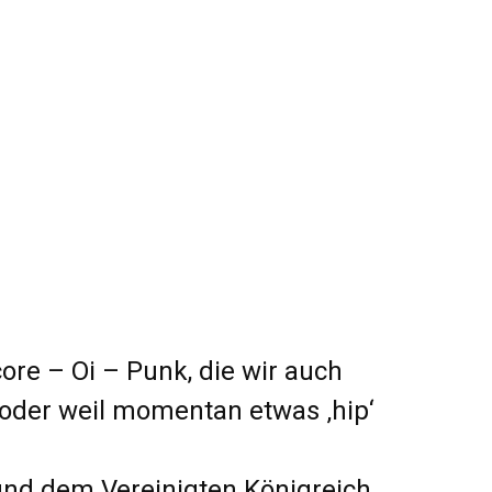
ore – Oi – Punk, die wir auch
oder weil momentan etwas ‚hip‘
 und dem Vereinigten Königreich.