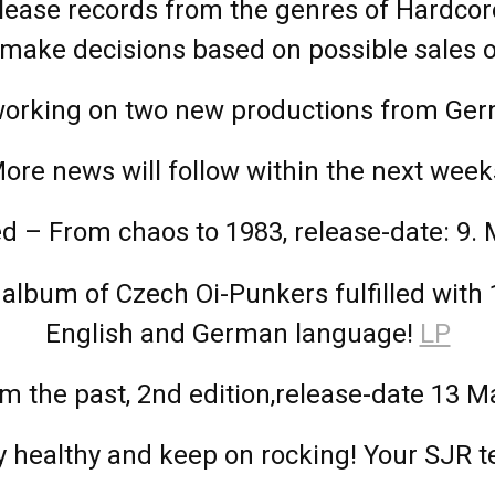
ease records from the genres of Hardcore
make decisions based on possible sales or 
 working on two new productions from Ger
ore news will follow within the next week
ed – From chaos to 1983, release-date: 9.
album of Czech Oi-Punkers fulfilled with 
English and German language!
LP
 the past, 2nd edition,release-date 13 Ma
y healthy and keep on rocking! Your SJR 