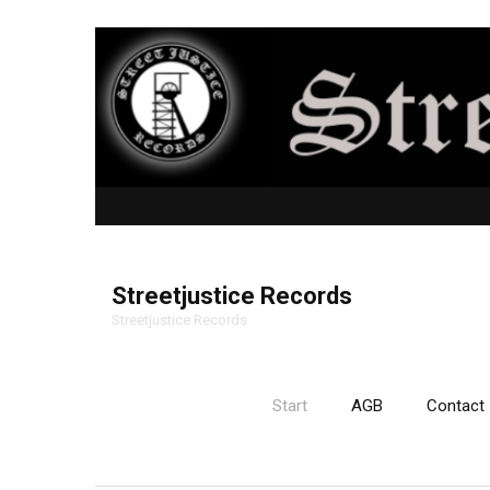
Streetjustice Records
Streetjustice Records
Start
AGB
Contact