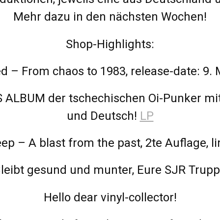
Mehr dazu in den nächsten Wochen!
Shop-Highlights:
ed – From chaos to 1983, release-date: 9.
 ALBUM der tschechischen Oi-Punker mit 1
und Deutsch!
LP
p – A blast from the past, 2te Auflage, l
leibt gesund und munter, Eure SJR Trup
Hello dear vinyl-collector!