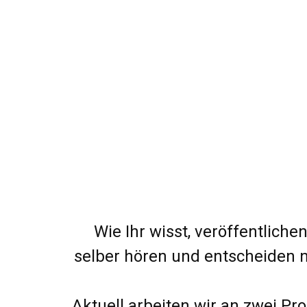
Wie Ihr wisst, veröffentlich
selber hören und entscheiden 
Aktuell arbeiten wir an zwei Pr