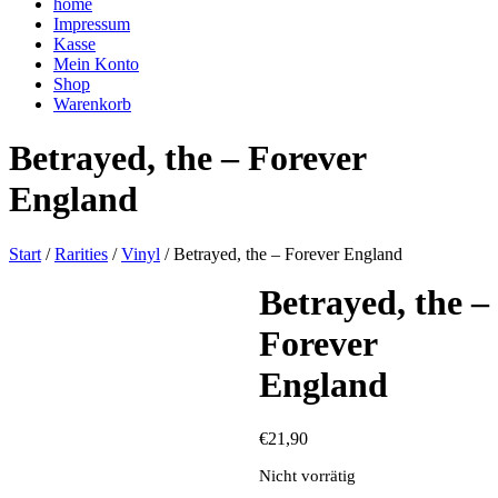
home
Impressum
Kasse
Mein Konto
Shop
Warenkorb
Betrayed, the – Forever
England
Start
/
Rarities
/
Vinyl
/ Betrayed, the – Forever England
Betrayed, the –
Forever
England
€
21,90
Nicht vorrätig