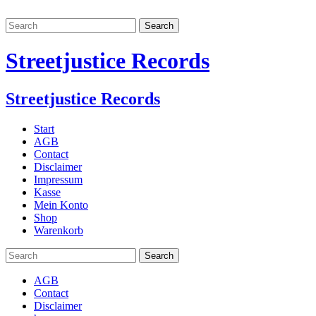
Streetjustice Records
Streetjustice Records
Start
AGB
Contact
Disclaimer
Impressum
Kasse
Mein Konto
Shop
Warenkorb
AGB
Contact
Disclaimer