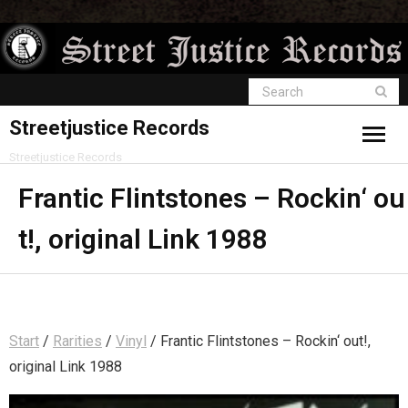
Streetjustice Records
Streetjustice Records
Frantic Flintstones – Rockin‘ ou
t!, original Link 1988
Start
/
Rarities
/
Vinyl
/ Frantic Flintstones – Rockin‘ out!,
original Link 1988