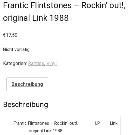
Frantic Flintstones – Rockin‘ out!,
original Link 1988
€
17,50
Nicht vorrätig
Kategorien:
Rarities
,
Vinyl
Beschreibung
Beschreibung
Frantic Flintstones – Rockin‘ out!,
LP
Link
original Link 1988