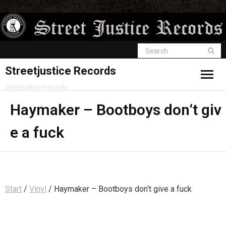
Streetjustice Records
Streetjustice Records
Haymaker – Bootboys don‘t giv
e a fuck
Start
/
Vinyl
/ Haymaker – Bootboys don‘t give a fuck