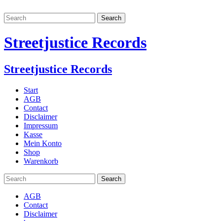
Streetjustice Records
Streetjustice Records
Start
AGB
Contact
Disclaimer
Impressum
Kasse
Mein Konto
Shop
Warenkorb
AGB
Contact
Disclaimer