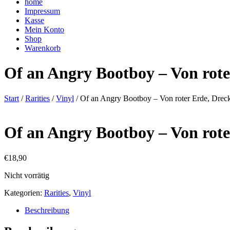
home
Impressum
Kasse
Mein Konto
Shop
Warenkorb
Of an Angry Bootboy – Von rote
Start
/
Rarities
/
Vinyl
/ Of an Angry Bootboy – Von roter Erde, Dreck
Of an Angry Bootboy – Von rote
€
18,90
Nicht vorrätig
Kategorien:
Rarities
,
Vinyl
Beschreibung