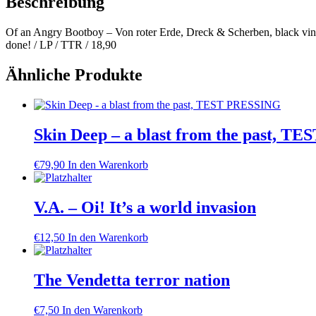
Beschreibung
Of an Angry Bootboy – Von roter Erde, Dreck & Scherben, black vinyl,
done! / LP / TTR / 18,90
Ähnliche Produkte
Skin Deep – a blast from the past, 
€
79,90
In den Warenkorb
V.A. – Oi! It’s a world invasion
€
12,50
In den Warenkorb
The Vendetta terror nation
€
7,50
In den Warenkorb