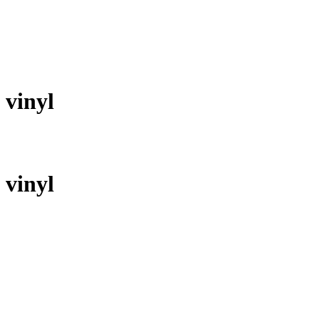
 vinyl
 vinyl