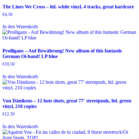
The Lines We Cross – ltd. white vinyl, 4 tracks, great hardcore
€
4,50
In den Warenkorb
Prolligans – Auf Bewährung! New album of this fantastic
German Oi-band! LP blue
€
10,50
In den Warenkorb
Von Dänikens – 12 hots shots, great 77′ streetpunk, ltd. green
vinyl, 210 copies
€
12,50
In den Warenkorb