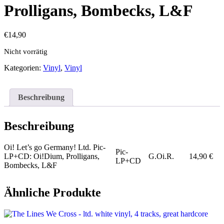
Prolligans, Bombecks, L&F
€
14,90
Nicht vorrätig
Kategorien:
Vinyl
,
Vinyl
Beschreibung
Beschreibung
Oi! Let’s go Germany! Ltd. Pic-
Pic-
LP+CD: Oi!Dium, Prolligans,
G.Oi.R.
14,90 €
LP+CD
Bombecks, L&F
Ähnliche Produkte