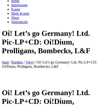
home
Impressum
Kasse
Mein Konto
Shop
Warenkorb
Oi! Let’s go Germany! Ltd.
Pic-LP+CD: Oi!Dium,
Prolligans, Bombecks, L&F
Start
/
Rarities
/
Vinyl
/ Oi! Let’s go Germany! Ltd. Pic-LP+CD:
Oi!Dium, Prolligans, Bombecks, L&F
Oi! Let’s go Germany! Ltd.
Pic-LP+CD: Oi!Dium,