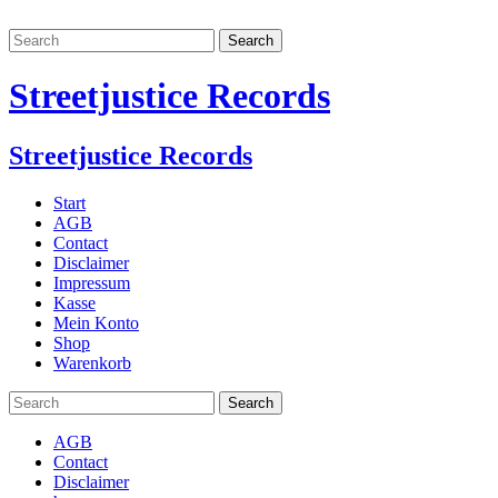
Streetjustice Records
Streetjustice Records
Start
AGB
Contact
Disclaimer
Impressum
Kasse
Mein Konto
Shop
Warenkorb
AGB
Contact
Disclaimer