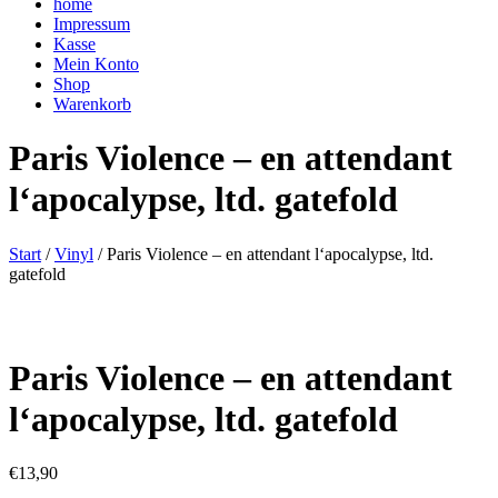
home
Impressum
Kasse
Mein Konto
Shop
Warenkorb
Paris Violence – en attendant
l‘apocalypse, ltd. gatefold
Start
/
Vinyl
/ Paris Violence – en attendant l‘apocalypse, ltd.
gatefold
Paris Violence – en attendant
l‘apocalypse, ltd. gatefold
€
13,90