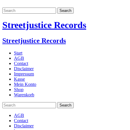
Streetjustice Records
Streetjustice Records
Start
AGB
Contact
Disclaimer
Impressum
Kasse
Mein Konto
Shop
Warenkorb
AGB
Contact
Disclaimer