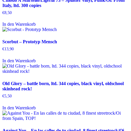
Chiodo A Martello/Ligeria 73 – Splatter vinyl, Punk/Oi! From
Italy, ltd. 300 copies
€
8,50
In den Warenkorb
Scorbut – Prototyp Mensch
€
13,90
In den Warenkorb
Old Glory – battle born, ltd. 344 copies, black vinyl, oldschool
skinhead rock!
€
5,50
In den Warenkorb
Against You – En las calles de tu ciudad, 8 finest streetrock/Oi