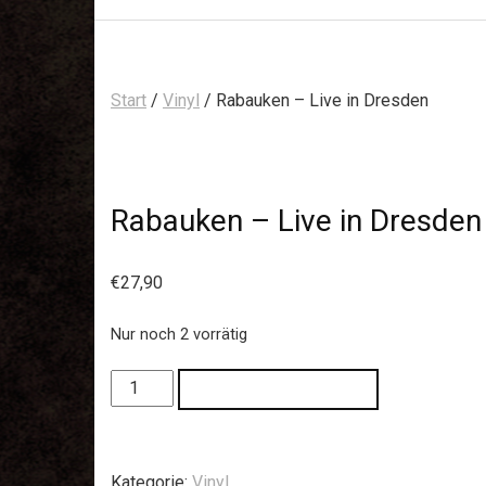
Start
/
Vinyl
/ Rabauken – Live in Dresden
Rabauken – Live in Dresden
€
27,90
Nur noch 2 vorrätig
IN DEN WARENKORB
Kategorie:
Vinyl