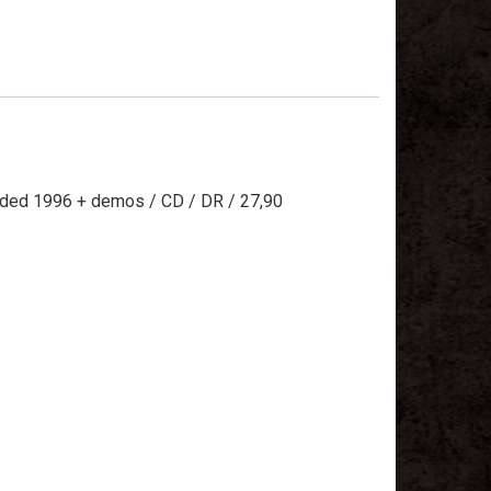
corded 1996 + demos / CD / DR / 27,90