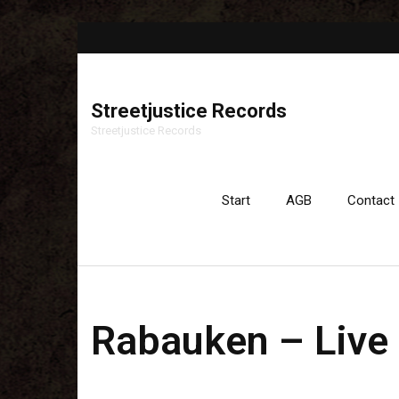
Streetjustice Records
Streetjustice Records
Start
AGB
Contact
Rabauken – Live 