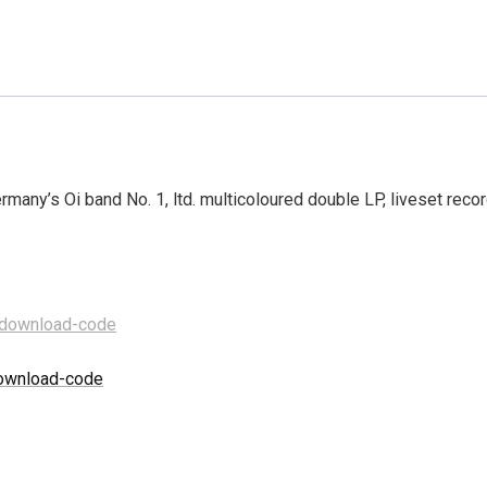
ermany’s Oi band No. 1, ltd. multicoloured double LP, liveset re
 download-code