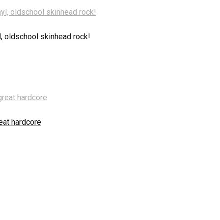
yl, oldschool skinhead rock!
reat hardcore