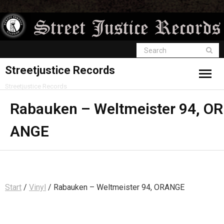
Streetjustice Records
Streetjustice Records
Rabauken – Weltmeister 94, OR
ANGE
Start
/
Vinyl
/ Rabauken – Weltmeister 94, ORANGE