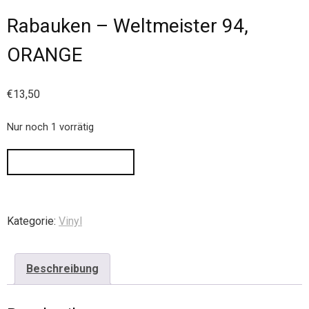
Rabauken – Weltmeister 94,
ORANGE
€
13,50
Nur noch 1 vorrätig
IN DEN WARENKORB
Kategorie:
Vinyl
Beschreibung