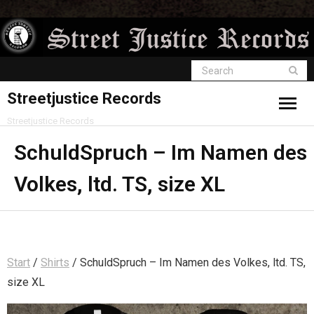
Streetjustice Records
Streetjustice Records
SchuldSpruch – Im Namen des
Volkes, ltd. TS, size XL
Start
/
Shirts
/ SchuldSpruch – Im Namen des Volkes, ltd. TS,
size XL