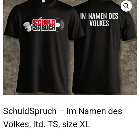
SchuldSpruch – Im Namen des
Volkes, ltd. TS, size XL