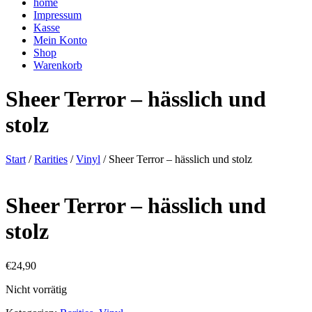
home
Impressum
Kasse
Mein Konto
Shop
Warenkorb
Sheer Terror – hässlich und
stolz
Start
/
Rarities
/
Vinyl
/ Sheer Terror – hässlich und stolz
Sheer Terror – hässlich und
stolz
€
24,90
Nicht vorrätig