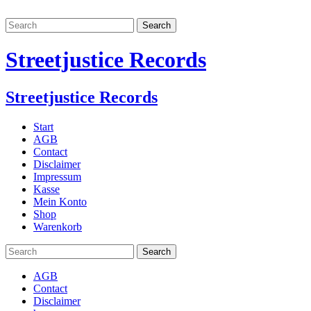
Streetjustice Records
Streetjustice Records
Start
AGB
Contact
Disclaimer
Impressum
Kasse
Mein Konto
Shop
Warenkorb
AGB
Contact
Disclaimer