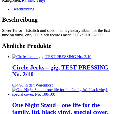
Kategorien:
Rarities
,
Vinyl
Beschreibung
Beschreibung
Sheer Terror – hässlich und stolz, their legendary album for the first
time on vinyl, only 300 black records made / LP / SHR / 24,90
Ähnliche Produkte
Circle Jerks – gig, TEST PRESSING
No. 2/10
€
34,90
In den Warenkorb
One Night Stand – one life for the
family, ltd. black vinyl, special cover,