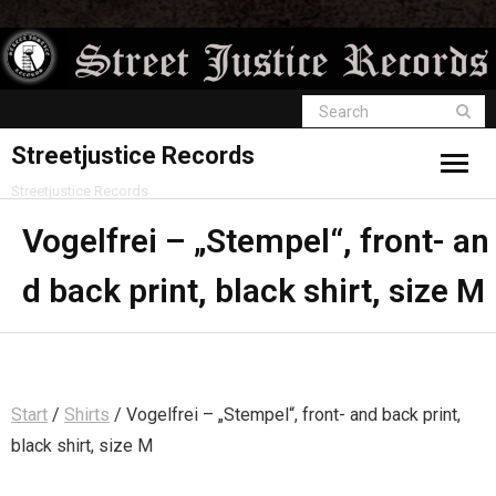
Streetjustice Records
Streetjustice Records
Vogelfrei – „Stempel“, front- an
d back print, black shirt, size M
Start
/
Shirts
/ Vogelfrei – „Stempel“, front- and back print,
black shirt, size M