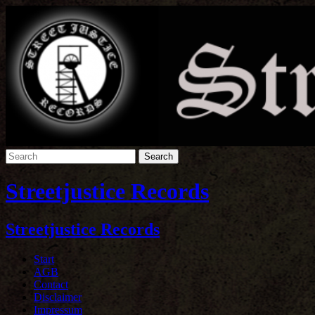
Streetjustice Records
Streetjustice Records
Start
AGB
Contact
Disclaimer
Impressum