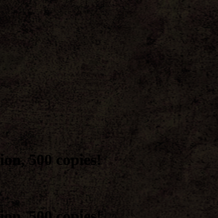
on, 500 copies!
on, 500 copies!