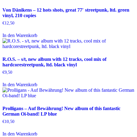
Von Dänikens – 12 hots shots, great 77′ streetpunk, ltd. green
vinyl, 210 copies
€
12,50
In den Warenkorb
R.O.S. – s/t, new album with 12 tracks, cool mix of
hardcorestreetpunk, ltd. black vinyl
€
9,50
In den Warenkorb
Prolligans – Auf Bewährung! New album of this fantastic
German Oi-band! LP blue
€
10,50
In den Warenkorb