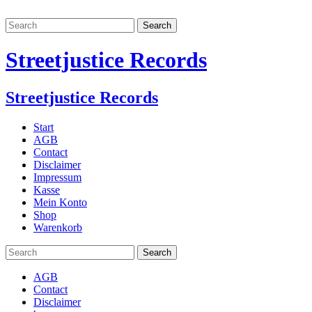
Streetjustice Records
Streetjustice Records
Start
AGB
Contact
Disclaimer
Impressum
Kasse
Mein Konto
Shop
Warenkorb
AGB
Contact
Disclaimer