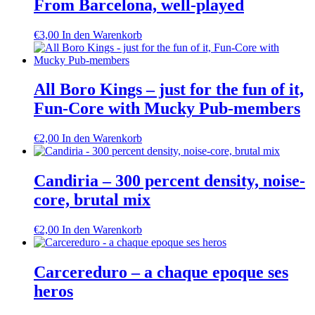
From Barcelona, well-played
€
3,00
In den Warenkorb
All Boro Kings – just for the fun of it,
Fun-Core with Mucky Pub-members
€
2,00
In den Warenkorb
Candiria – 300 percent density, noise-
core, brutal mix
€
2,00
In den Warenkorb
Carcereduro – a chaque epoque ses
heros