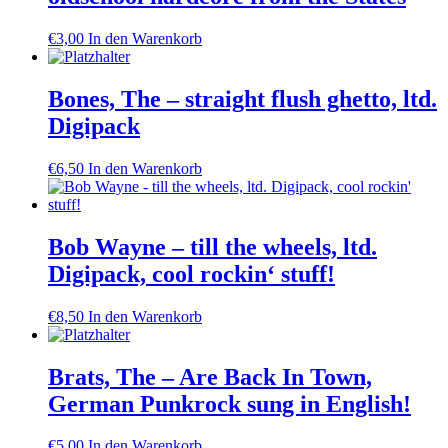
€
3,00
In den Warenkorb
Bones, The – straight flush ghetto, ltd.
Digipack
€
6,50
In den Warenkorb
Bob Wayne – till the wheels, ltd.
Digipack, cool rockin‘ stuff!
€
8,50
In den Warenkorb
Brats, The – Are Back In Town,
German Punkrock sung in English!
€
5,00
In den Warenkorb