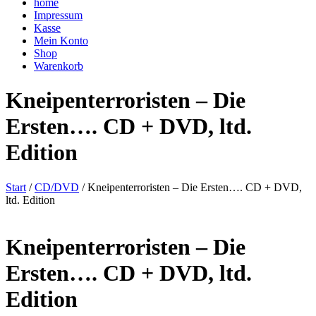
home
Impressum
Kasse
Mein Konto
Shop
Warenkorb
Kneipenterroristen – Die
Ersten…. CD + DVD, ltd.
Edition
Start
/
CD/DVD
/ Kneipenterroristen – Die Ersten…. CD + DVD,
ltd. Edition
Kneipenterroristen – Die
Ersten…. CD + DVD, ltd.
Edition