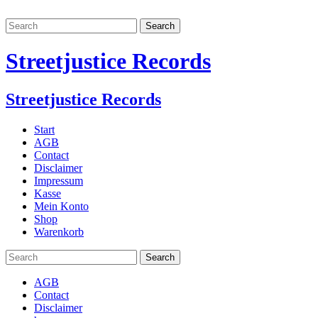
Streetjustice Records
Streetjustice Records
Start
AGB
Contact
Disclaimer
Impressum
Kasse
Mein Konto
Shop
Warenkorb
AGB
Contact
Disclaimer