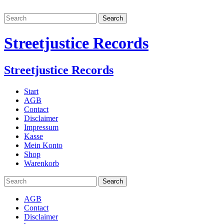
Streetjustice Records
Streetjustice Records
Start
AGB
Contact
Disclaimer
Impressum
Kasse
Mein Konto
Shop
Warenkorb
AGB
Contact
Disclaimer