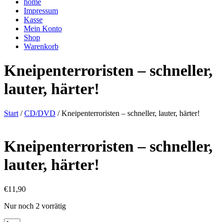
home
Impressum
Kasse
Mein Konto
Shop
Warenkorb
Kneipenterroristen – schneller,
lauter, härter!
Start
/
CD/DVD
/ Kneipenterroristen – schneller, lauter, härter!
Kneipenterroristen – schneller,
lauter, härter!
€
11,90
Nur noch 2 vorrätig