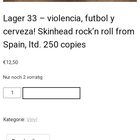
Lager 33 – violencia, futbol y
cerveza! Skinhead rock’n roll from
Spain, ltd. 250 copies
€
12,50
Nur noch 2 vorrätig
IN DEN WARENKORB
Kategorie:
Vinyl