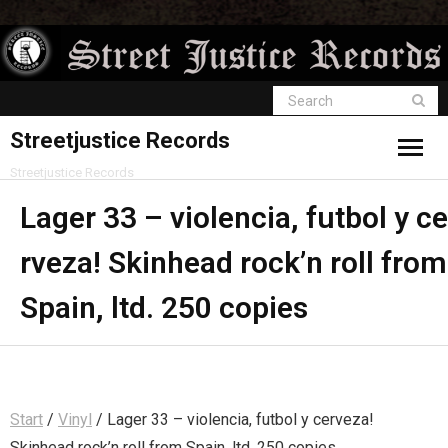
Streetjustice Records
Streetjustice Records
Lager 33 – violencia, futbol y ce
rveza! Skinhead rock’n roll from
Spain, ltd. 250 copies
Start
/
Vinyl
/ Lager 33 – violencia, futbol y cerveza!
Skinhead rock’n roll from Spain, ltd. 250 copies