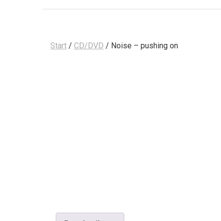
Start
/
CD/DVD
/ Noise – pushing on