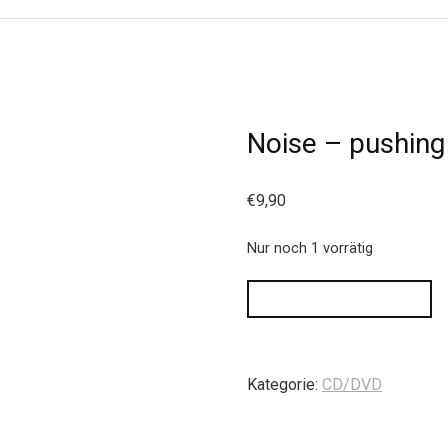
Noise – pushing
€
9,90
Nur noch 1 vorrätig
IN DEN WARENKORB
Kategorie:
CD/DVD