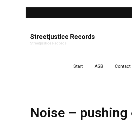
Streetjustice Records
Streetjustice Records
Start
AGB
Contact
Noise – pushing