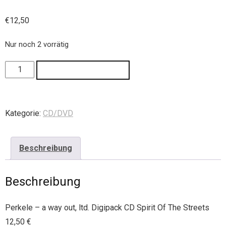
€
12,50
Nur noch 2 vorrätig
IN DEN WARENKORB
Kategorie:
CD/DVD
Beschreibung
Beschreibung
Perkele – a way out, ltd. Digipack CD Spirit Of The Streets
12,50 €