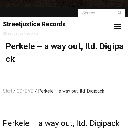
Streetjustice Records
Streetjustice Records
Perkele – a way out, ltd. Digipa
ck
Start
/
CD/DVD
/ Perkele – a way out, ltd. Digipack
Perkele – a way out, ltd. Digipack