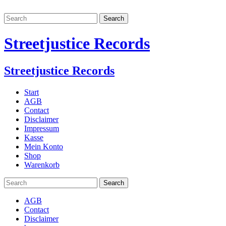
Streetjustice Records
Streetjustice Records
Start
AGB
Contact
Disclaimer
Impressum
Kasse
Mein Konto
Shop
Warenkorb
AGB
Contact
Disclaimer