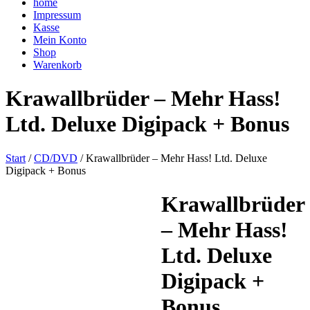
home
Impressum
Kasse
Mein Konto
Shop
Warenkorb
Krawallbrüder – Mehr Hass!
Ltd. Deluxe Digipack + Bonus
Start
/
CD/DVD
/ Krawallbrüder – Mehr Hass! Ltd. Deluxe
Digipack + Bonus
Krawallbrüder
– Mehr Hass!
Ltd. Deluxe
Digipack +
Bonus