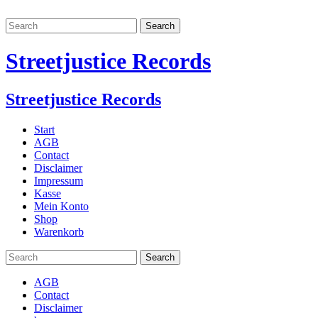
Streetjustice Records
Streetjustice Records
Start
AGB
Contact
Disclaimer
Impressum
Kasse
Mein Konto
Shop
Warenkorb
AGB
Contact
Disclaimer