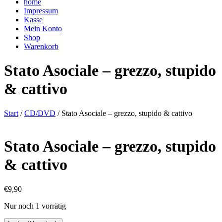
home
Impressum
Kasse
Mein Konto
Shop
Warenkorb
Stato Asociale – grezzo, stupido
& cattivo
Start
/
CD/DVD
/ Stato Asociale – grezzo, stupido & cattivo
Stato Asociale – grezzo, stupido
& cattivo
€
9,90
Nur noch 1 vorrätig